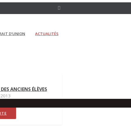
RAIT D’UNION
ACTUALITÉS
 DES ANCIENS ÉLÈVES
r 2013
UITE