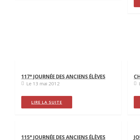
117° JOURNÉE DES ANCIENS ÉLÈVES
CH
Le 13 mai 2012
LIRE LA SUITE
115° JOURNÉE DES ANCIENS ÉLÈVES
JO